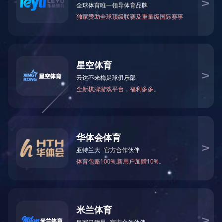
快速导航
产品中心
开云在线登录官网-开云中国
仓储机器人
停车机器人
重载AGV
AGV叉车
变电站/库房/智能巡检机
直角坐标机器人
立体库