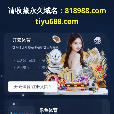
开云在线登录官网
在线留言
开云在线登录官网
>
在线留言