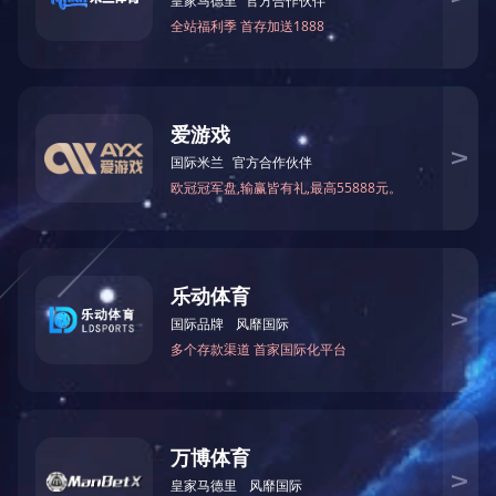
分拣机器人
RGV
电动叉车改AGV叉车
快递机器人
清扫机器人
AGV调度系统
AGV叫料系统
AGV库存管理系统
AGV立体停车库管理系统
MES 系统
技术知识